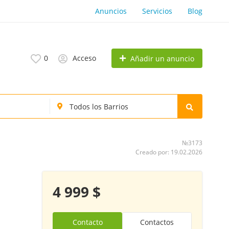
Anuncios
Servicios
Blog
0
Acceso
Añadir un anuncio
№3173
Creado por: 19.02.2026
4 999 $
Contacto
Contactos