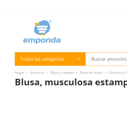
Todas las categorias
Hogar
Anuncios
Ropa y zapatos
Ropa de mujer
Camisas y 
Blusa, musculosa estamp