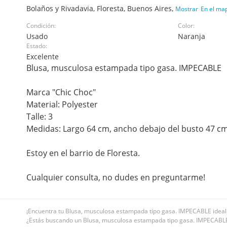
Bolaños y Rivadavia, Floresta, Buenos Aires,
Mostrar
En el ma
Condición:
Color:
Usado
Naranja
Estado:
Excelente
Blusa, musculosa estampada tipo gasa. IMPECABLE
Marca "Chic Choc"
Material: Polyester
Talle: 3
Medidas: Largo 64 cm, ancho debajo del busto 47 c
Estoy en el barrio de Floresta.
Cualquier consulta, no dudes en preguntarme!
¡Encuentra tu Blusa, musculosa estampada tipo gasa. IMPECABLE ideal e
¿Estás buscando un Blusa, musculosa estampada tipo gasa. IMPECABLE b