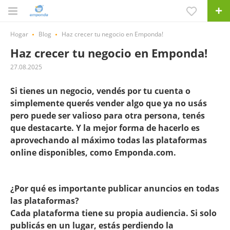
Hogar
Blog
Haz crecer tu negocio en Emponda!
Haz crecer tu negocio en Emponda!
27.08.2025
Si tienes un negocio, vendés por tu cuenta o
simplemente querés vender algo que ya no usás
pero puede ser valioso para otra persona, tenés
que destacarte. Y la mejor forma de hacerlo es
aprovechando al máximo todas las plataformas
online disponibles, como Emponda.com.
¿Por qué es importante publicar anuncios en todas
las plataformas?
Cada plataforma tiene su propia audiencia. Si solo
publicás en un lugar, estás perdiendo la