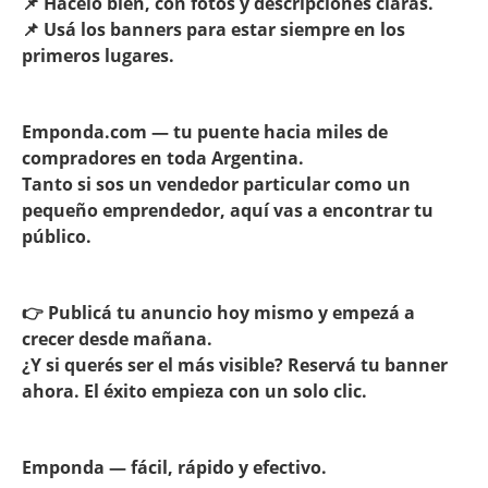
📌 Hacelo bien, con fotos y descripciones claras.
📌 Usá los banners para estar siempre en los
primeros lugares.
Emponda.com — tu puente hacia miles de
compradores en toda Argentina.
Tanto si sos un vendedor particular como un
pequeño emprendedor, aquí vas a encontrar tu
público.
👉 Publicá tu anuncio hoy mismo y empezá a
crecer desde mañana.
¿Y si querés ser el más visible? Reservá tu banner
ahora. El éxito empieza con un solo clic.
Emponda — fácil, rápido y efectivo.