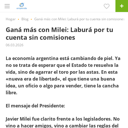
Hogar
Blog
Ganá más con Milei: Laburá por tu cuenta sin comisiones
Ganá más con Milei: Laburá por tu
cuenta sin comisiones
06.03.2026
La economía argentina está cambiando de piel. Ya
no se trata de esperar que el Estado te resuelva la
vida, sino de agarrar el toro por las astas. En esta
«nueva era de libertad», el que tiene una buena
idea, un oficio o algo para vender, tiene la cancha
libre.
El mensaje del Presidente:
Javier Milei fue clarito frente a los legisladores. No
vino a hacer amigos, vino a cambiar las reglas del