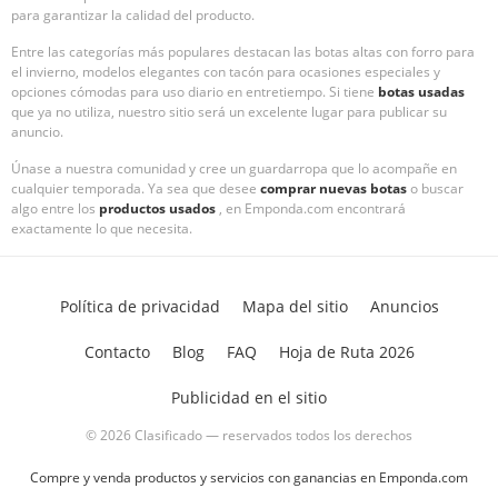
para garantizar la calidad del producto.
Entre las categorías más populares destacan las botas altas con forro para
el invierno, modelos elegantes con tacón para ocasiones especiales y
opciones cómodas para uso diario en entretiempo. Si tiene
botas usadas
que ya no utiliza, nuestro sitio será un excelente lugar para publicar su
anuncio.
Únase a nuestra comunidad y cree un guardarropa que lo acompañe en
cualquier temporada. Ya sea que desee
comprar nuevas botas
o buscar
algo entre los
productos usados
, en Emponda.com encontrará
exactamente lo que necesita.
Política de privacidad
Mapa del sitio
Anuncios
Contacto
Blog
FAQ
Hoja de Ruta 2026
Publicidad en el sitio
© 2026 Clasificado — reservados todos los derechos
Compre y venda productos y servicios con ganancias en Emponda.com