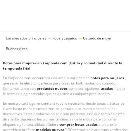
Encabezados principales
Ropa y zapatos
Calzado de mujer
Buenos Aires
Botas para mujeres en Emponda.com: ¡Estilo y comodidad durante la
temporada fría!
En Emponda.com encontrará una amplia variedad de
botas para mujeres
,
que serán la elección perfecta para crear un look moderno y cómodo.
Contamos tanto con
productos nuevos
como con opciones
usadas
, lo que
le permite elegir artículos que se ajusten a cualquier presupuesto.
En nuestro catálogo, encontrará todo lo necesario: desde botas clásicas de
cuero hasta modelos modernos de gamuza, eco-cuero o con detalles
decorativos. Estos productos no solo son prácticos, sino que también están
diseñados siguiendo las últimas tendencias de la moda para combinar
elegancia y funcionalidad. ¿Quiere
comprar botas usadas
a un precio
accesible o prefiere
modelos nuevos
? Ofrecemos solo anuncios verificados