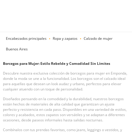
Encabezados principales
Ropa y zapatos
Calzado de mujer
Buenos Aires
Borcegos para Mujer: Estilo Rebelde y Comodidad Sin Límites
Descubre nuestra exclusiva colección de borcegos para mujer en Emponda,
donde la moda se une a la funcionalidad. Los borcegos son el calzado ideal
para aquellas que desean un look audaz y urbano, perfectos para elevar
cualquier atuendo con un toque de personalidad.
Diseñados pensando en la comodidad y la durabilidad, nuestros borcegos
están hechos de materiales de alta calidad que garantizan un ajuste
perfecto y resistencia en cada paso. Disponibles en una variedad de estilos,
colores y acabados, estos zapatos son versátiles y se adaptan a diferentes
ocasiones, desde paseos informales hasta salidas nocturnas.
Combínalos con tus prendas favoritas, como jeans, leggings o vestidos, y