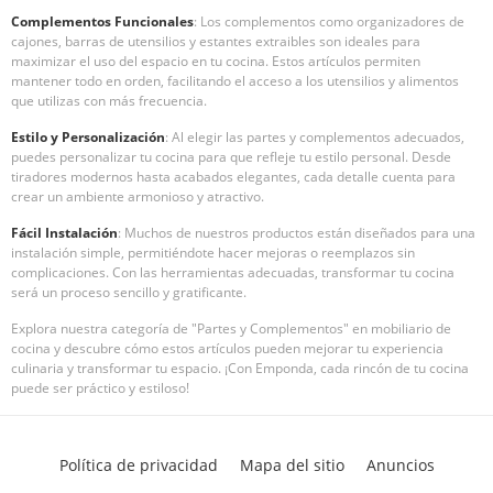
Complementos Funcionales
: Los complementos como organizadores de
cajones, barras de utensilios y estantes extraibles son ideales para
maximizar el uso del espacio en tu cocina. Estos artículos permiten
mantener todo en orden, facilitando el acceso a los utensilios y alimentos
que utilizas con más frecuencia.
Estilo y Personalización
: Al elegir las partes y complementos adecuados,
puedes personalizar tu cocina para que refleje tu estilo personal. Desde
tiradores modernos hasta acabados elegantes, cada detalle cuenta para
crear un ambiente armonioso y atractivo.
Fácil Instalación
: Muchos de nuestros productos están diseñados para una
instalación simple, permitiéndote hacer mejoras o reemplazos sin
complicaciones. Con las herramientas adecuadas, transformar tu cocina
será un proceso sencillo y gratificante.
Explora nuestra categoría de "Partes y Complementos" en mobiliario de
cocina y descubre cómo estos artículos pueden mejorar tu experiencia
culinaria y transformar tu espacio. ¡Con Emponda, cada rincón de tu cocina
puede ser práctico y estiloso!
Política de privacidad
Mapa del sitio
Anuncios