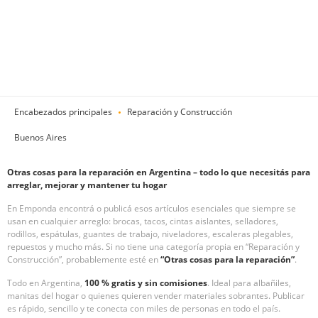
Encabezados principales
Reparación y Construcción
Buenos Aires
Otras cosas para la reparación en Argentina – todo lo que necesitás para
arreglar, mejorar y mantener tu hogar
En Emponda encontrá o publicá esos artículos esenciales que siempre se
usan en cualquier arreglo: brocas, tacos, cintas aislantes, selladores,
rodillos, espátulas, guantes de trabajo, niveladores, escaleras plegables,
repuestos y mucho más. Si no tiene una categoría propia en “Reparación y
Construcción”, probablemente esté en
“Otras cosas para la reparación”
.
Todo en Argentina,
100 % gratis y sin comisiones
. Ideal para albañiles,
manitas del hogar o quienes quieren vender materiales sobrantes. Publicar
es rápido, sencillo y te conecta con miles de personas en todo el país.