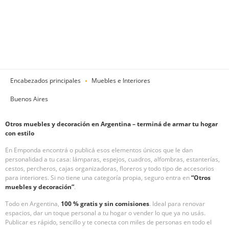
Encabezados principales
Muebles e Interiores
Buenos Aires
Otros muebles y decoración en Argentina – terminá de armar tu hogar
con estilo
En Emponda encontrá o publicá esos elementos únicos que le dan
personalidad a tu casa: lámparas, espejos, cuadros, alfombras, estanterías,
cestos, percheros, cajas organizadoras, floreros y todo tipo de accesorios
para interiores. Si no tiene una categoría propia, seguro entra en
“Otros
muebles y decoración”
.
Todo en Argentina,
100 % gratis y sin comisiones
. Ideal para renovar
espacios, dar un toque personal a tu hogar o vender lo que ya no usás.
Publicar es rápido, sencillo y te conecta con miles de personas en todo el