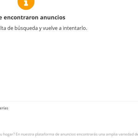
e encontraron anuncios
lta de búsqueda y vuelve a intentarlo.
erías
tu hogar? En nuestra plataforma de anuncios encontrarás una amplia variedad d