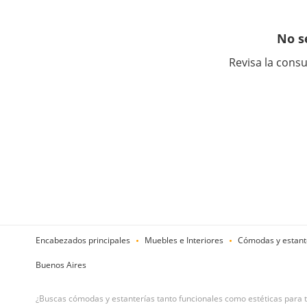
No s
Revisa la consu
Encabezados principales
Muebles e Interiores
Cómodas y estant
Buenos Aires
¿Buscas cómodas y estanterías tanto funcionales como estéticas para 