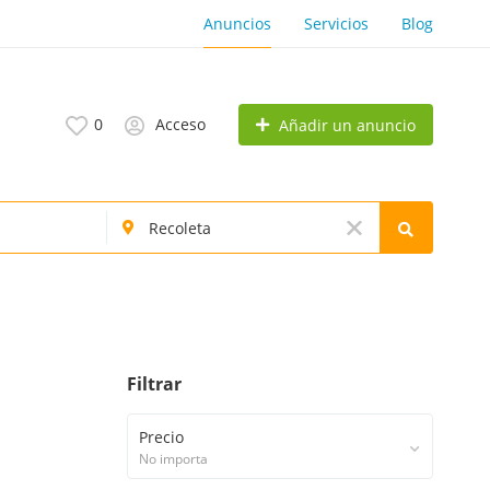
Anuncios
Servicios
Blog
0
Acceso
Añadir un anuncio
Filtrar
Precio
No importa