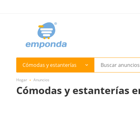
Cómodas y estanterías
Hogar
Anuncios
Cómodas y estanterías e