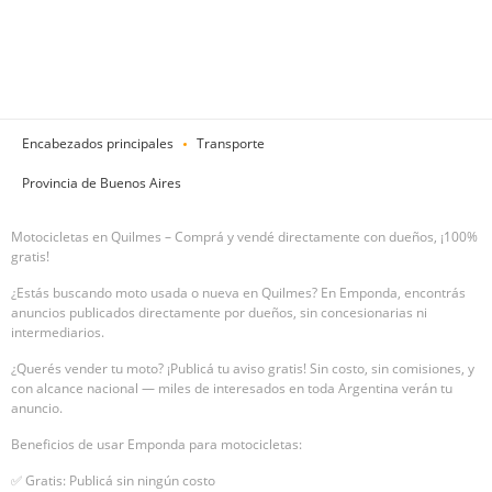
Encabezados principales
Transporte
Provincia de Buenos Aires
Motocicletas en Quilmes – Comprá y vendé directamente con dueños, ¡100%
gratis!
¿Estás buscando moto usada o nueva en Quilmes? En Emponda, encontrás
anuncios publicados directamente por dueños, sin concesionarias ni
intermediarios.
¿Querés vender tu moto? ¡Publicá tu aviso gratis! Sin costo, sin comisiones, y
con alcance nacional — miles de interesados en toda Argentina verán tu
anuncio.
Beneficios de usar Emponda para motocicletas:
✅ Gratis: Publicá sin ningún costo