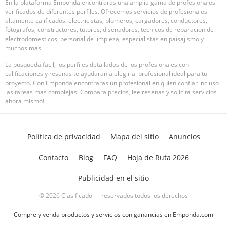
En la plataforma Emponda encontraras una amplia gama de profesionales
verificados de diferentes perfiles. Ofrecemos servicios de profesionales
altamente calificados: electricistas, plomeros, cargadores, conductores,
fotografos, constructores, tutores, disenadores, tecnicos de reparacion de
electrodomesticos, personal de limpieza, especialistas en paisajismo y
muchos mas.
La busqueda facil, los perfiles detallados de los profesionales con
calificaciones y resenas te ayudaran a elegir al profesional ideal para tu
proyecto. Con Emponda encontraras un profesional en quien confiar incluso
las tareas mas complejas. Compara precios, lee resenas y solicita servicios
ahora mismo!
Política de privacidad
Mapa del sitio
Anuncios
Contacto
Blog
FAQ
Hoja de Ruta 2026
Publicidad en el sitio
© 2026 Clasificado — reservados todos los derechos
Compre y venda productos y servicios con ganancias en Emponda.com