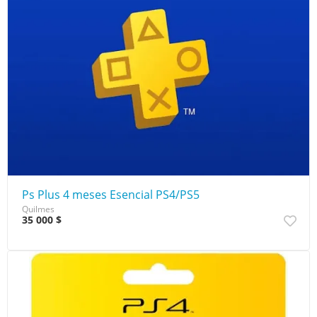
Ps Plus 4 meses Esencial PS4/PS5
Quilmes
35 000 $