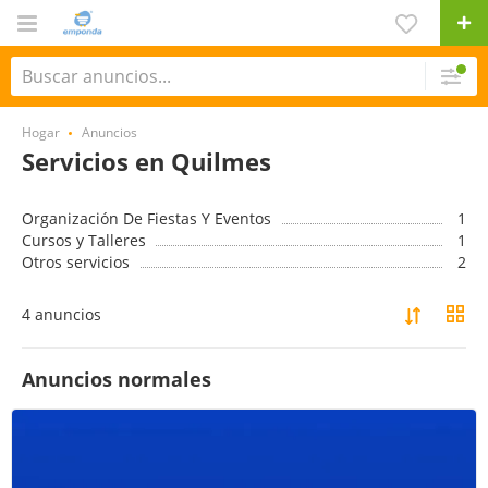
Hogar
Anuncios
Servicios en Quilmes
Organización De Fiestas Y Eventos
1
Cursos y Talleres
1
Otros servicios
2
4 anuncios
Anuncios normales