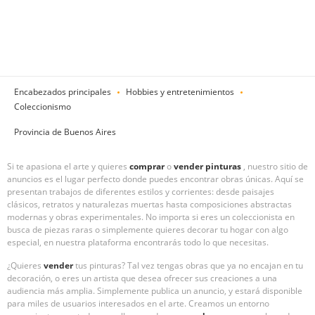
Encabezados principales
Hobbies y entretenimientos
Coleccionismo
Provincia de Buenos Aires
Si te apasiona el arte y quieres
comprar
o
vender
pinturas
, nuestro sitio de
anuncios es el lugar perfecto donde puedes encontrar obras únicas. Aquí se
presentan trabajos de diferentes estilos y corrientes: desde paisajes
clásicos, retratos y naturalezas muertas hasta composiciones abstractas
modernas y obras experimentales. No importa si eres un coleccionista en
busca de piezas raras o simplemente quieres decorar tu hogar con algo
especial, en nuestra plataforma encontrarás todo lo que necesitas.
¿Quieres
vender
tus pinturas? Tal vez tengas obras que ya no encajan en tu
decoración, o eres un artista que desea ofrecer sus creaciones a una
audiencia más amplia. Simplemente publica un anuncio, y estará disponible
para miles de usuarios interesados en el arte. Creamos un entorno