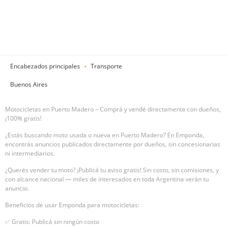
Encabezados principales
Transporte
Buenos Aires
Motocicletas en Puerto Madero – Comprá y vendé directamente con dueños,
¡100% gratis!
¿Estás buscando moto usada o nueva en Puerto Madero? En Emponda,
encontrás anuncios publicados directamente por dueños, sin concesionarias
ni intermediarios.
¿Querés vender tu moto? ¡Publicá tu aviso gratis! Sin costo, sin comisiones, y
con alcance nacional — miles de interesados en toda Argentina verán tu
anuncio.
Beneficios de usar Emponda para motocicletas:
✅ Gratis: Publicá sin ningún costo