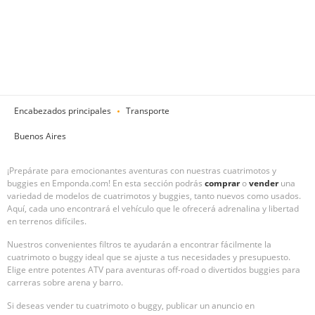
Encabezados principales
Transporte
Buenos Aires
¡Prepárate para emocionantes aventuras con nuestras cuatrimotos y
buggies en Emponda.com! En esta sección podrás
comprar
o
vender
una
variedad de modelos de cuatrimotos y buggies, tanto nuevos como usados.
Aquí, cada uno encontrará el vehículo que le ofrecerá adrenalina y libertad
en terrenos difíciles.
Nuestros convenientes filtros te ayudarán a encontrar fácilmente la
cuatrimoto o buggy ideal que se ajuste a tus necesidades y presupuesto.
Elige entre potentes ATV para aventuras off-road o divertidos buggies para
carreras sobre arena y barro.
Si deseas vender tu cuatrimoto o buggy, publicar un anuncio en