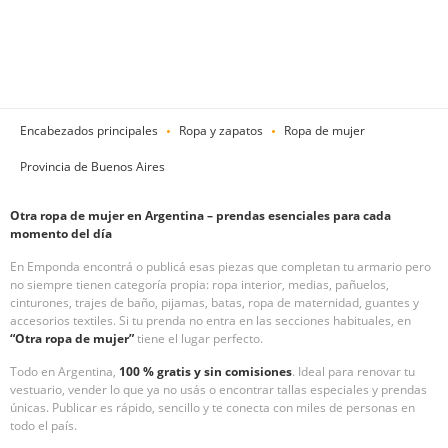
Encabezados principales
Ropa y zapatos
Ropa de mujer
Provincia de Buenos Aires
Otra ropa de mujer en Argentina – prendas esenciales para cada
momento del día
En Emponda encontrá o publicá esas piezas que completan tu armario pero
no siempre tienen categoría propia: ropa interior, medias, pañuelos,
cinturones, trajes de baño, pijamas, batas, ropa de maternidad, guantes y
accesorios textiles. Si tu prenda no entra en las secciones habituales, en
“Otra ropa de mujer”
tiene el lugar perfecto.
Todo en Argentina,
100 % gratis y sin comisiones
. Ideal para renovar tu
vestuario, vender lo que ya no usás o encontrar tallas especiales y prendas
únicas. Publicar es rápido, sencillo y te conecta con miles de personas en
todo el país.