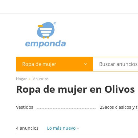
Ropa de mujer
Hogar
Anuncios
Ropa de mujer en Olivos
Vestidos
2
Sacos clasicos y t
4 anuncios
Lo más nuevo