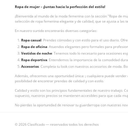
Ropa de mujer – ¡Juntas hacia la perfección del estilo!
¡Bienvenida al mundo de la moda femenina con la sección "Ropa de mu
selección de ropa femenina elegante y de calidad, que se ajusta a las 
En nuestro surtido encontrarás diversas categorías:
Ropa casual
: Prendas cómodas y con estilo para el uso diario. Ofr
Ropa de oficina
: Atuendos elegantes pero formales para profesion
Vestidos de noche
: Tenemos todo lo necesario para ocasiones espe
Ropa deportiva
: Entendemos la importancia de la comodidad duran
Accesorios
: Completa tu look con nuestros accesorios de moda. Bol
Además, ofrecemos una oportunidad única: ¡ cualquiera puede vender c
posibilidad de encontrar prendas de calidad y con estilo.
Calidad y estilo son los principios fundamentales de nuestro trabajo. C
supuesto, nuestros precios se mantienen accesibles para que cada muje
No pierdas la oportunidad de renovar tu guardarropa con nuestras nov
© 2026 Clasificado — reservados todos los derechos