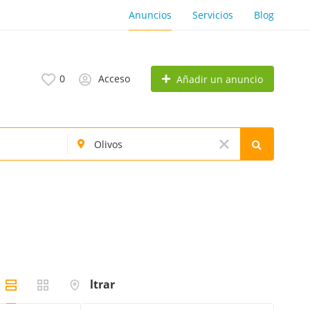
Anuncios
Servicios
Blog
0
Acceso
Añadir un anuncio
Filtrar