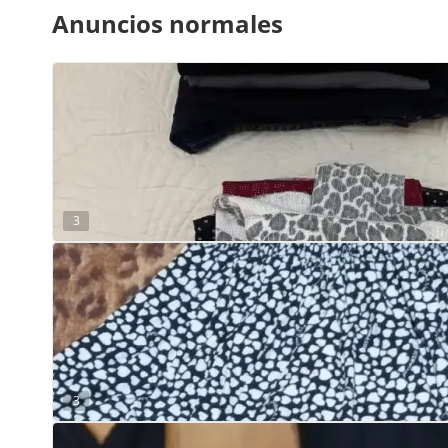
Anuncios normales
3
3