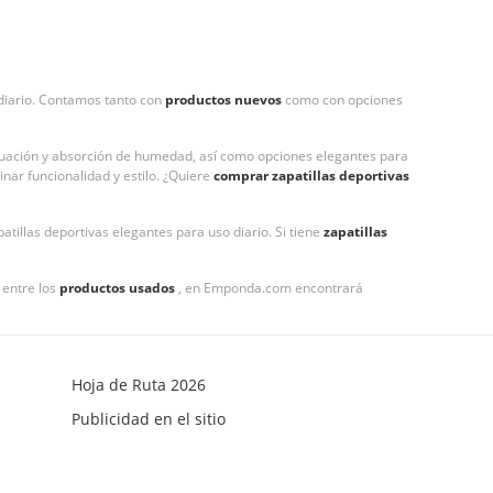
 diario. Contamos tanto con
productos nuevos
como con opciones
iguación y absorción de humedad, así como opciones elegantes para
nar funcionalidad y estilo. ¿Quiere
comprar zapatillas deportivas
illas deportivas elegantes para uso diario. Si tiene
zapatillas
 entre los
productos usados
, en Emponda.com encontrará
Hoja de Ruta 2026
Publicidad en el sitio