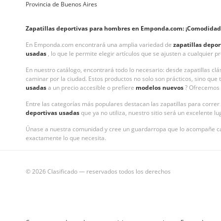
Provincia de Buenos Aires
Zapatillas deportivas para hombres en Emponda.com: ¡Comodidad y 
En Emponda.com encontrará una amplia variedad de
zapatillas depo
usadas
, lo que le permite elegir artículos que se ajusten a cualquier 
En nuestro catálogo, encontrará todo lo necesario: desde zapatillas 
caminar por la ciudad. Estos productos no solo son prácticos, sino que
usadas
a un precio accesible o prefiere
modelos nuevos
? Ofrecemos s
Entre las categorías más populares destacan las zapatillas para corre
deportivas usadas
que ya no utiliza, nuestro sitio será un excelente l
Únase a nuestra comunidad y cree un guardarropa que lo acompañe c
exactamente lo que necesita.
© 2026 Clasificado — reservados todos los derechos