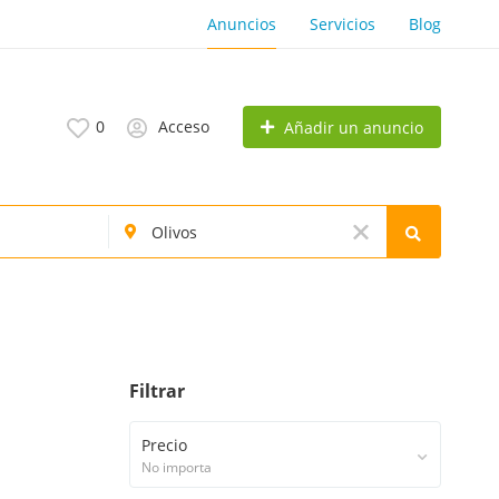
Anuncios
Servicios
Blog
0
Acceso
Añadir un anuncio
Filtrar
Precio
No importa