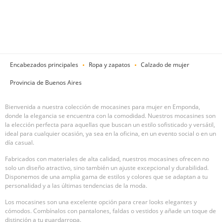
Encabezados principales
Ropa y zapatos
Calzado de mujer
Provincia de Buenos Aires
Bienvenida a nuestra colección de mocasines para mujer en Emponda,
donde la elegancia se encuentra con la comodidad. Nuestros mocasines son
la elección perfecta para aquellas que buscan un estilo sofisticado y versátil,
ideal para cualquier ocasión, ya sea en la oficina, en un evento social o en un
día casual.
Fabricados con materiales de alta calidad, nuestros mocasines ofrecen no
solo un diseño atractivo, sino también un ajuste excepcional y durabilidad.
Disponemos de una amplia gama de estilos y colores que se adaptan a tu
personalidad y a las últimas tendencias de la moda.
Los mocasines son una excelente opción para crear looks elegantes y
cómodos. Combínalos con pantalones, faldas o vestidos y añade un toque de
distinción a tu guardarropa.