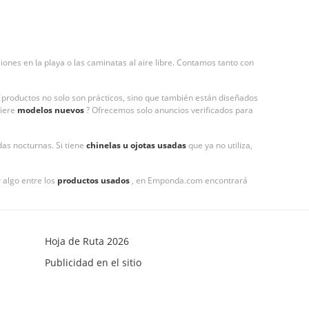
ciones en la playa o las caminatas al aire libre. Contamos tanto con
s productos no solo son prácticos, sino que también están diseñados
fiere
modelos nuevos
? Ofrecemos solo anuncios verificados para
das nocturnas. Si tiene
chinelas u ojotas usadas
que ya no utiliza,
 algo entre los
productos usados
, en Emponda.com encontrará
Hoja de Ruta 2026
Publicidad en el sitio