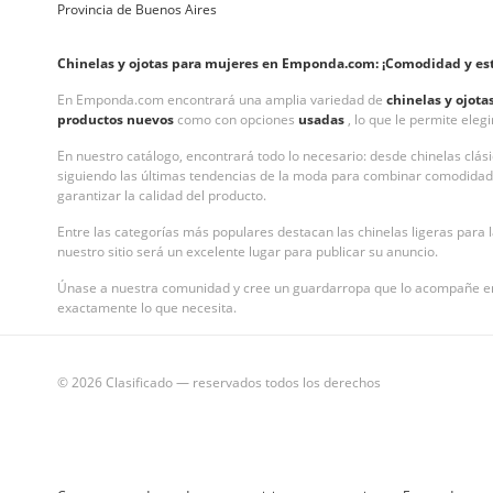
Provincia de Buenos Aires
Chinelas y ojotas para mujeres en Emponda.com: ¡Comodidad y esti
En Emponda.com encontrará una amplia variedad de
chinelas y ojot
productos nuevos
como con opciones
usadas
, lo que le permite eleg
En nuestro catálogo, encontrará todo lo necesario: desde chinelas clás
siguiendo las últimas tendencias de la moda para combinar comodidad 
garantizar la calidad del producto.
Entre las categorías más populares destacan las chinelas ligeras para l
nuestro sitio será un excelente lugar para publicar su anuncio.
Únase a nuestra comunidad y cree un guardarropa que lo acompañe en 
exactamente lo que necesita.
© 2026 Clasificado — reservados todos los derechos