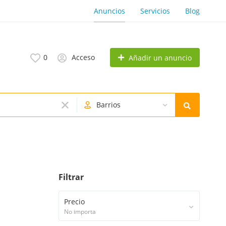
Anuncios
Servicios
Blog
0
Acceso
Añadir un anuncio
Barrios
Filtrar
Precio
No importa