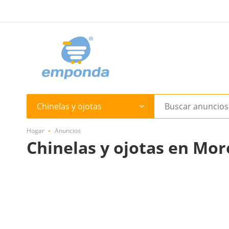
Chinelas y ojotas
Hogar
Anuncios
Chinelas y ojotas en Mo