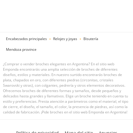
Encabezados principales
Relojes y joyas
Bisutería
Mendoza province
¿Comprar o vender broches elegantes en Argentina? En el sitio web
Emponda encontrarás una amplia selección de broches de diferentes
diseños, estilos y materiales. En nuestro surtido encontrarás broches de
plata, chapados en oro, con diferentes piedras (circonitas, cristales
Swarovski y otras), con colgantes, pedrería y otros elementos decorativos.
Ofrecemos broches de diferentes formas y tamaños, desde pequeños y
delicados hasta grandes y llamativos. Elige un broche teniendo en cuenta tu
estilo y preferencias. Presta atención a parámetros como el material, el tipo
de cierre, el diseño, el tamaño, el color, la presencia de piedras, así como la
calidad de fabricación. ¡Pide broches en el sitio web Emponda en Argentina!
Política de privacidad
Mapa del sitio
Anuncios