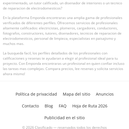
experimentado, un tutor calificado, un disenador de interiores o un tecnico
de reparacion de electrodomesticos?
En la plataforma Emponda encontraras una amplia gama de profesionales
verificados de diferentes perfiles. Ofrecemos servicios de profesionales
altamente calificados: electricistas, plomeros, cargadores, conductores,
fotografos, constructores, tutores, disenadores, tecnicos de reparacion de
electrodomesticos, personal de limpieza, especialistas en paisajismo y
muchos mas.
La busqueda facil, los perfiles detallados de los profesionales con
calificaciones y resenas te ayudaran a elegir al profesional ideal para tu
proyecto. Con Emponda encontraras un profesional en quien confiar incluso
las tareas mas complejas. Compara precios, lee resenas y solicita servicios
ahora mismo!
Política de privacidad
Mapa del sitio
Anuncios
Contacto
Blog
FAQ
Hoja de Ruta 2026
Publicidad en el sitio
© 2026 Clasificado — reservados todos los derechos