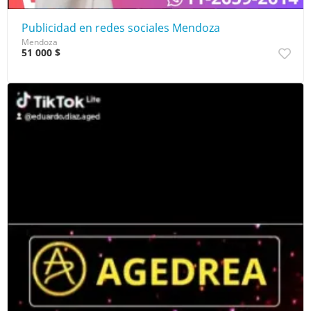
Publicidad en redes sociales Mendoza
Mendoza
51 000 $