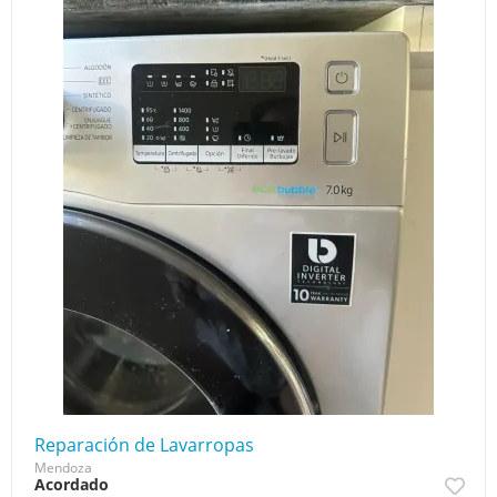
Reparación de Lavarropas
Mendoza
Acordado