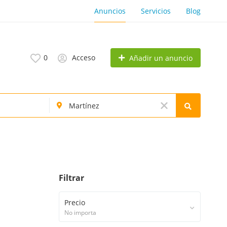
Anuncios
Servicios
Blog
0
Acceso
Añadir un anuncio
Filtrar
Precio
No importa