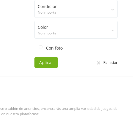
Condición
No importa
Color
No importa
Con foto
Aplicar
Reiniciar
uestro tablón de anuncios, encontrarás una amplia variedad de juegos de
té en nuestra plataforma: