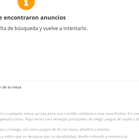
e encontraron anuncios
lta de búsqueda y vuelve a intentarlo.
n de la mesa
fort a cualquier mesa, ya sea para una comida cotidiana o una cena festiva. En n
wood y otras. Aquí tienes tres ventajas principales de elegir juegos de vajilla y 
s y vintage, así como juegos de té con tazas, platillos y teteras.
 vidrio que se destacan por su durabilidad, diseño refinado y resistencia.