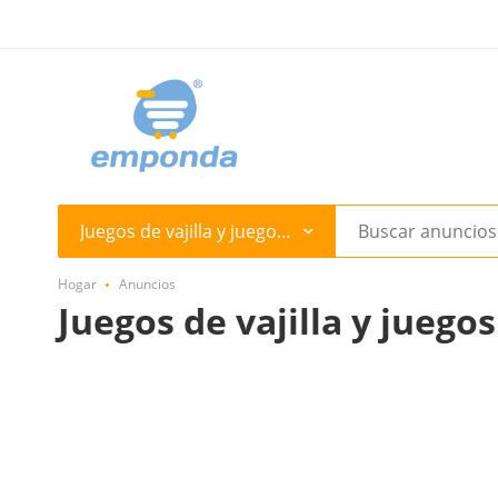
Juegos de vajilla y juegos de té
Hogar
Anuncios
Juegos de vajilla y juego