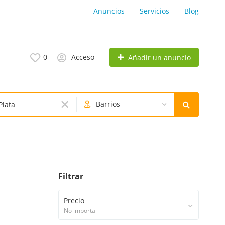
Anuncios
Servicios
Blog
0
Acceso
Añadir un anuncio
Barrios
Filtrar
Precio
No importa