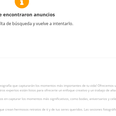
e encontraron anuncios
lta de búsqueda y vuelve a intentarlo.
ideografía que capturarán los momentos más importantes de tu vida! Ofrecemos u
estros expertos están listos para ofrecerte un enfoque creativo y un trabajo de al
dos en capturar los momentos más significativos, como bodas, aniversarios y cele
ue crean hermosos retratos de ti y de tus seres queridos. Las sesiones fotográfi