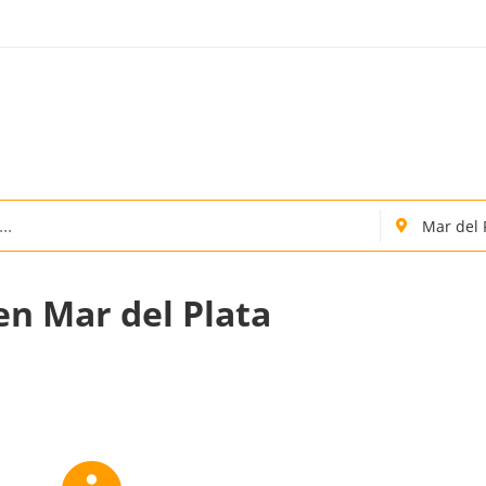
en Mar del Plata