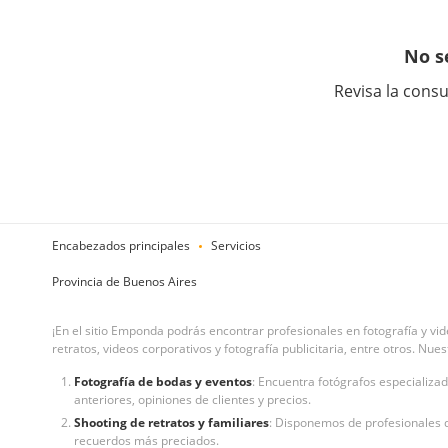
No s
Revisa la consu
Encabezados principales
Servicios
Provincia de Buenos Aires
¡En el sitio Emponda podrás encontrar profesionales en fotografía y v
retratos, videos corporativos y fotografía publicitaria, entre otros. Nu
Fotografía de bodas y eventos
: Encuentra fotógrafos especializa
anteriores, opiniones de clientes y precios.
Shooting de retratos y familiares
: Disponemos de profesionales q
recuerdos más preciados.