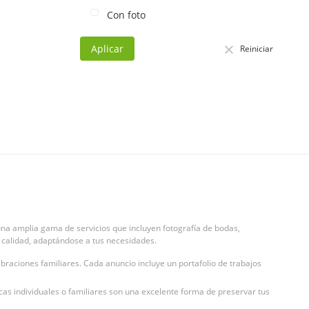
Con foto
Aplicar
Reiniciar
na amplia gama de servicios que incluyen fotografía de bodas,
ta calidad, adaptándose a tus necesidades.
braciones familiares. Cada anuncio incluye un portafolio de trabajos
cas individuales o familiares son una excelente forma de preservar tus