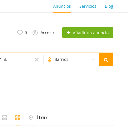
Anuncios
Servicios
Blog
0
Acceso
Añadir un anuncio
Barrios
Filtrar