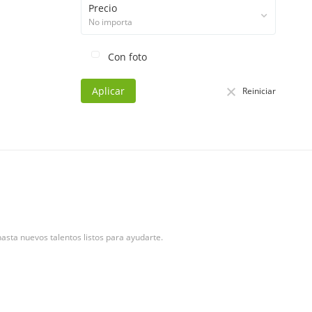
Precio
No importa
Con foto
Aplicar
Reiniciar
asta nuevos talentos listos para ayudarte.