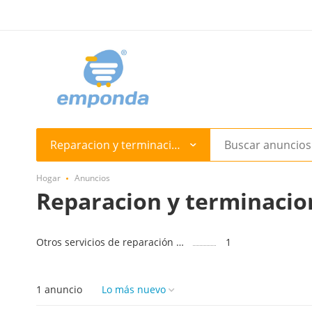
Reparacion y terminacion
Hogar
Anuncios
Reparacion y terminacio
Otros servicios de reparación y acabado
1
1 anuncio
Lo más nuevo