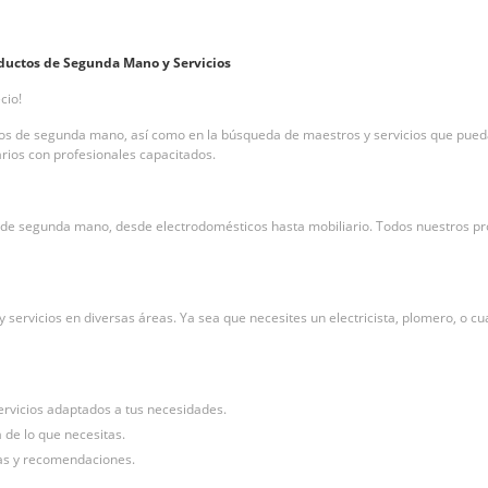
ductos de Segunda Mano y Servicios
ecio!
s de segunda mano, así como en la búsqueda de maestros y servicios que puedan
arios con profesionales capacitados.
 de segunda mano, desde electrodomésticos hasta mobiliario. Todos nuestros prod
rvicios en diversas áreas. Ya sea que necesites un electricista, plomero, o cual
ervicios adaptados a tus necesidades.
a de lo que necesitas.
ias y recomendaciones.