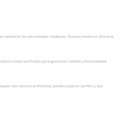
 satisfacer tus necesidades cotidianas. Nuestra misión es ofrecerte
uctos están verificados para garantizar calidad y funcionalidad,
quier otro servicio profesional, puedes explorar perfiles y leer