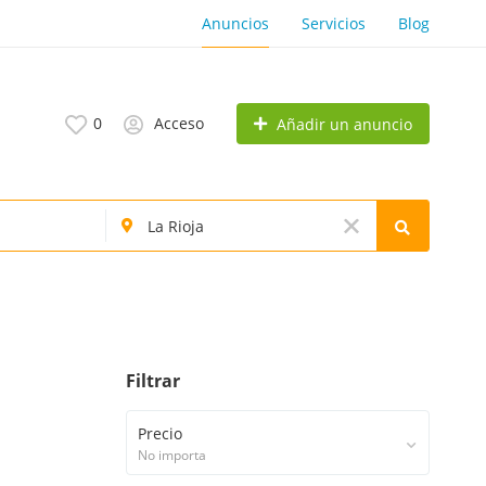
Anuncios
Servicios
Blog
0
Acceso
Añadir un anuncio
Filtrar
Precio
No importa