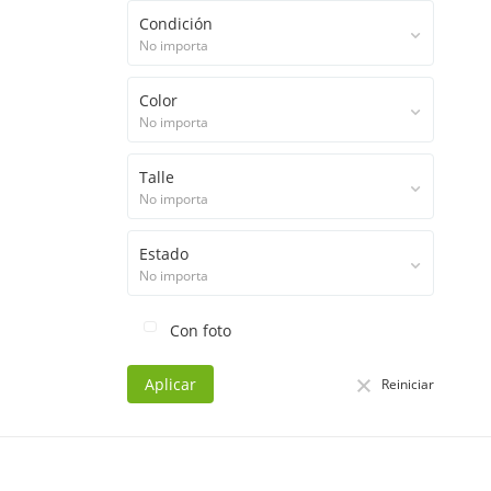
Condición
No importa
Color
No importa
Talle
No importa
Estado
No importa
Con foto
Aplicar
Reiniciar