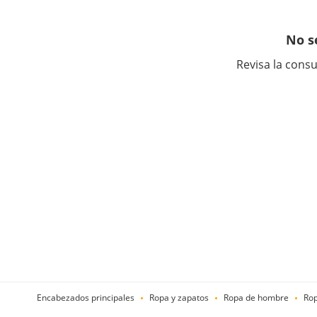
No s
Revisa la consu
Encabezados principales
Ropa y zapatos
Ropa de hombre
Rop