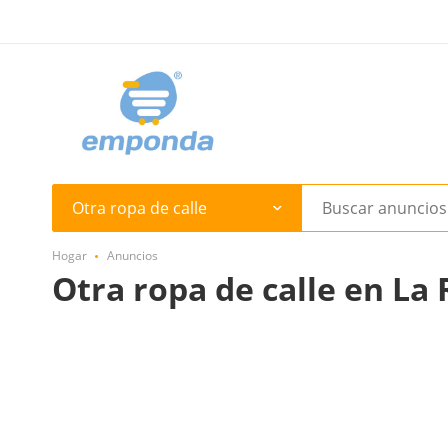
Otra ropa de calle
Hogar
Anuncios
Otra ropa de calle en La 