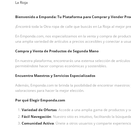
La Rioja
Bienvenido a Emponda: Tu Plataforma para Comprar y Vender Pro
¡Encontrá toda la Otra ropa de calle que buscás en La Rioja al mejor pr
En Emponda.com, nos especializamos en la venta y compra de producto
una amplia variedad de artículos a precios accesibles y conectar a usu
Compra y Venta de Productos de Segunda Mano
En nuestra plataforma, encontrarás una extensa selección de artículos
permitiéndote hacer compras económicas y sostenibles.
Encuentra Maestros y Servicios Especializados
Además, Emponda.com te brinda la posibilidad de encontrar maestros y se
valoraciones para hacer la mejor elección.
Por qué Elegir Emponda.com
Variedad de Ofertas
: Accede a una amplia gama de productos y s
Fácil Navegación
: Nuestro sitio es intuitivo, facilitando la búsqued
Comunidad Activa
: Únete a otros usuarios y comparte experienc