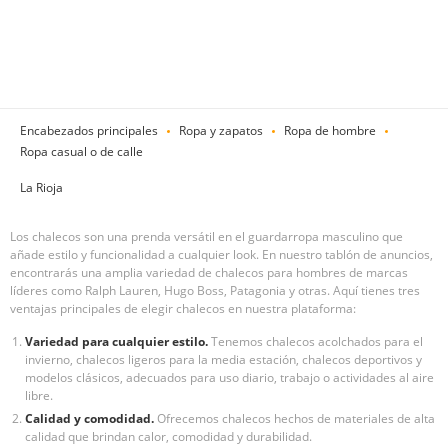
Encabezados principales
Ropa y zapatos
Ropa de hombre
Ropa casual o de calle
La Rioja
Los chalecos son una prenda versátil en el guardarropa masculino que
añade estilo y funcionalidad a cualquier look. En nuestro tablón de anuncios,
encontrarás una amplia variedad de chalecos para hombres de marcas
líderes como Ralph Lauren, Hugo Boss, Patagonia y otras. Aquí tienes tres
ventajas principales de elegir chalecos en nuestra plataforma:
Variedad para cualquier estilo.
Tenemos chalecos acolchados para el
invierno, chalecos ligeros para la media estación, chalecos deportivos y
modelos clásicos, adecuados para uso diario, trabajo o actividades al aire
libre.
Calidad y comodidad.
Ofrecemos chalecos hechos de materiales de alta
calidad que brindan calor, comodidad y durabilidad.