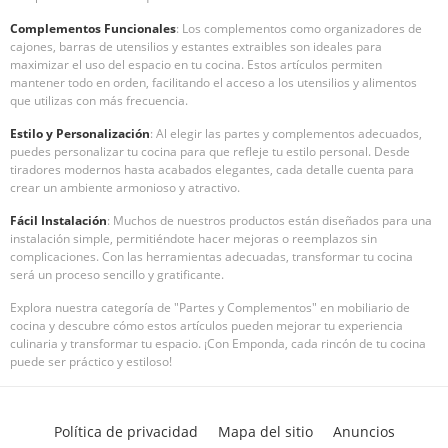
Complementos Funcionales
: Los complementos como organizadores de
cajones, barras de utensilios y estantes extraibles son ideales para
maximizar el uso del espacio en tu cocina. Estos artículos permiten
mantener todo en orden, facilitando el acceso a los utensilios y alimentos
que utilizas con más frecuencia.
Estilo y Personalización
: Al elegir las partes y complementos adecuados,
puedes personalizar tu cocina para que refleje tu estilo personal. Desde
tiradores modernos hasta acabados elegantes, cada detalle cuenta para
crear un ambiente armonioso y atractivo.
Fácil Instalación
: Muchos de nuestros productos están diseñados para una
instalación simple, permitiéndote hacer mejoras o reemplazos sin
complicaciones. Con las herramientas adecuadas, transformar tu cocina
será un proceso sencillo y gratificante.
Explora nuestra categoría de "Partes y Complementos" en mobiliario de
cocina y descubre cómo estos artículos pueden mejorar tu experiencia
culinaria y transformar tu espacio. ¡Con Emponda, cada rincón de tu cocina
puede ser práctico y estiloso!
Política de privacidad
Mapa del sitio
Anuncios