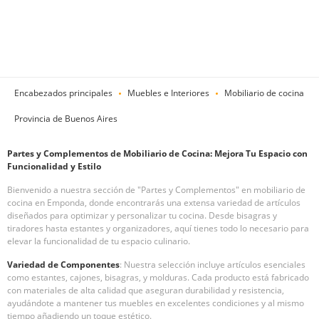
Encabezados principales
Muebles e Interiores
Mobiliario de cocina
Provincia de Buenos Aires
Partes y Complementos de Mobiliario de Cocina: Mejora Tu Espacio con
Funcionalidad y Estilo
Bienvenido a nuestra sección de "Partes y Complementos" en mobiliario de
cocina en Emponda, donde encontrarás una extensa variedad de artículos
diseñados para optimizar y personalizar tu cocina. Desde bisagras y
tiradores hasta estantes y organizadores, aquí tienes todo lo necesario para
elevar la funcionalidad de tu espacio culinario.
Variedad de Componentes
: Nuestra selección incluye artículos esenciales
como estantes, cajones, bisagras, y molduras. Cada producto está fabricado
con materiales de alta calidad que aseguran durabilidad y resistencia,
ayudándote a mantener tus muebles en excelentes condiciones y al mismo
tiempo añadiendo un toque estético.