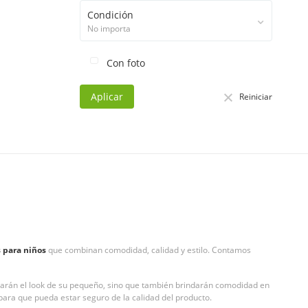
Condición
No importa
Con foto
Aplicar
Reiniciar
s para niños
que combinan comodidad, calidad y estilo. Contamos
etarán el look de su pequeño, sino que también brindarán comodidad en
para que pueda estar seguro de la calidad del producto.