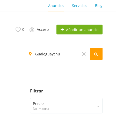
Anuncios
Servicios
Blog
0
Acceso
Añadir un anuncio
Filtrar
Precio
No importa