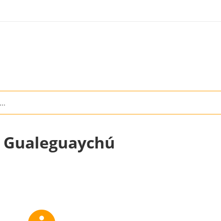
n Gualeguaychú