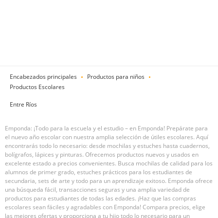
Encabezados principales
Productos para niños
Productos Escolares
Entre Ríos
Emponda: ¡Todo para la escuela y el estudio – en Emponda! Prepárate para
el nuevo año escolar con nuestra amplia selección de útiles escolares. Aquí
encontrarás todo lo necesario: desde mochilas y estuches hasta cuadernos,
bolígrafos, lápices y pinturas. Ofrecemos productos nuevos y usados en
excelente estado a precios convenientes. Busca mochilas de calidad para los
alumnos de primer grado, estuches prácticos para los estudiantes de
secundaria, sets de arte y todo para un aprendizaje exitoso. Emponda ofrece
una búsqueda fácil, transacciones seguras y una amplia variedad de
productos para estudiantes de todas las edades. ¡Haz que las compras
escolares sean fáciles y agradables con Emponda! Compara precios, elige
las mejores ofertas y proporciona a tu hijo todo lo necesario para un