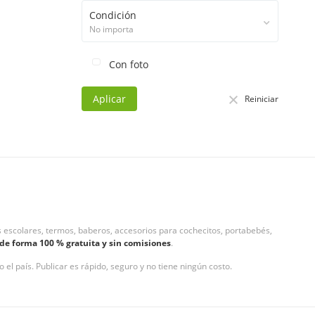
Condición
No importa
Con foto
Aplicar
Reiniciar
 escolares, termos, baberos, accesorios para cochecitos, portabebés,
de forma 100 % gratuita y sin comisiones
.
el país. Publicar es rápido, seguro y no tiene ningún costo.