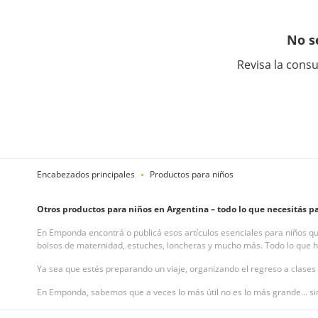
No s
Revisa la consu
Encabezados principales
Productos para niños
Otros productos para niños en Argentina – todo lo que necesitás par
En Emponda encontrá o publicá esos artículos esenciales para niños qu
bolsos de maternidad, estuches, loncheras y mucho más. Todo lo que ha
Ya sea que estés preparando un viaje, organizando el regreso a clases 
En Emponda, sabemos que a veces lo más útil no es lo más grande… sin