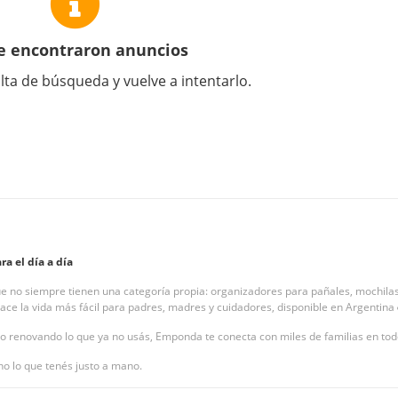
e encontraron anuncios
lta de búsqueda y vuelve a intentarlo.
a el día a día
e no siempre tienen una categoría propia: organizadores para pañales, mochilas
ce la vida más fácil para padres, madres y cuidadores, disponible en Argentina
o renovando lo que ya no usás, Emponda te conecta con miles de familias en todo 
o lo que tenés justo a mano.