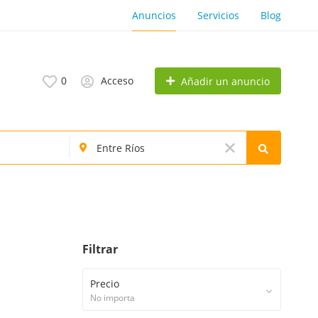
Anuncios
Servicios
Blog
0
Acceso
Añadir un anuncio
Filtrar
Precio
No importa