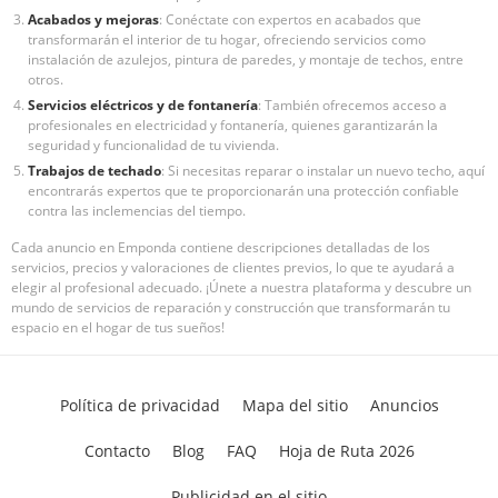
Acabados y mejoras
: Conéctate con expertos en acabados que
transformarán el interior de tu hogar, ofreciendo servicios como
instalación de azulejos, pintura de paredes, y montaje de techos, entre
otros.
Servicios eléctricos y de fontanería
: También ofrecemos acceso a
profesionales en electricidad y fontanería, quienes garantizarán la
seguridad y funcionalidad de tu vivienda.
Trabajos de techado
: Si necesitas reparar o instalar un nuevo techo, aquí
encontrarás expertos que te proporcionarán una protección confiable
contra las inclemencias del tiempo.
Cada anuncio en Emponda contiene descripciones detalladas de los
servicios, precios y valoraciones de clientes previos, lo que te ayudará a
elegir al profesional adecuado. ¡Únete a nuestra plataforma y descubre un
mundo de servicios de reparación y construcción que transformarán tu
espacio en el hogar de tus sueños!
Política de privacidad
Mapa del sitio
Anuncios
Contacto
Blog
FAQ
Hoja de Ruta 2026
Publicidad en el sitio