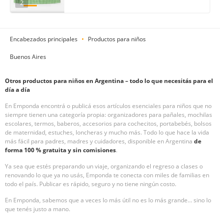
2
Encabezados principales
Productos para niños
Buenos Aires
Otros productos para niños en Argentina – todo lo que necesitás para el
día a día
En Emponda encontrá o publicá esos artículos esenciales para niños que no
siempre tienen una categoría propia: organizadores para pañales, mochilas
escolares, termos, baberos, accesorios para cochecitos, portabebés, bolsos
de maternidad, estuches, loncheras y mucho más. Todo lo que hace la vida
más fácil para padres, madres y cuidadores, disponible en Argentina
de
forma 100 % gratuita y sin comisiones
.
Ya sea que estés preparando un viaje, organizando el regreso a clases o
renovando lo que ya no usás, Emponda te conecta con miles de familias en
todo el país. Publicar es rápido, seguro y no tiene ningún costo.
En Emponda, sabemos que a veces lo más útil no es lo más grande… sino lo
que tenés justo a mano.