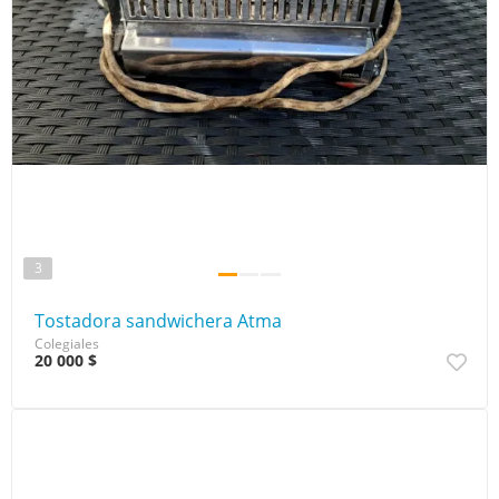
3
Tostadora sandwichera Atma
Colegiales
20 000 $