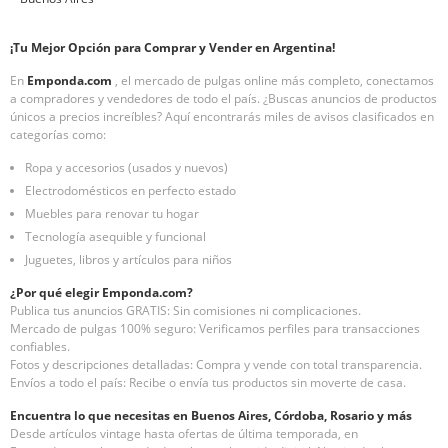
¡Tu Mejor Opción para Comprar y Vender en Argentina!
En
Emponda.com
, el mercado de pulgas online más completo, conectamos
a compradores y vendedores de todo el país. ¿Buscas anuncios de productos
únicos a precios increíbles? Aquí encontrarás miles de avisos clasificados en
categorías como:
Ropa y accesorios (usados y nuevos)
Electrodomésticos en perfecto estado
Muebles para renovar tu hogar
Tecnología asequible y funcional
Juguetes, libros y artículos para niños
¿Por qué elegir Emponda.com?
Publica tus anuncios GRATIS: Sin comisiones ni complicaciones.
Mercado de pulgas 100% seguro: Verificamos perfiles para transacciones
confiables.
Fotos y descripciones detalladas: Compra y vende con total transparencia.
Envíos a todo el país: Recibe o envía tus productos sin moverte de casa.
Encuentra lo que necesitas en Buenos Aires, Córdoba, Rosario y más
Desde artículos vintage hasta ofertas de última temporada, en