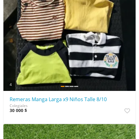
4
Remeras Manga Larga x9 Niños Talle 8/10
Colegiales
30 000 $