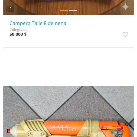
2
Campera Talle 8 de nena
Colegiales
50 000 $