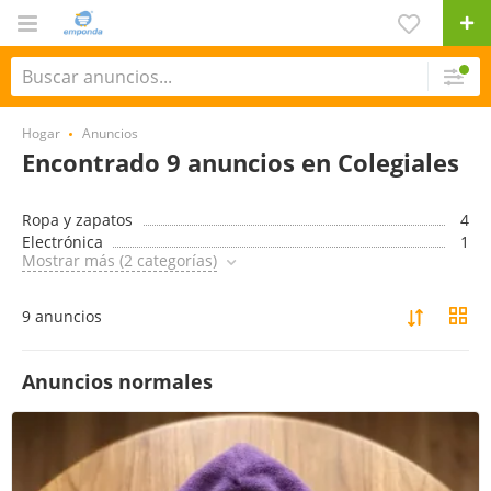
Hogar
Anuncios
Encontrado 9 anuncios en Colegiales
Ropa y zapatos
4
Electrónica
1
Mostrar más (2 categorías)
9 anuncios
Anuncios normales