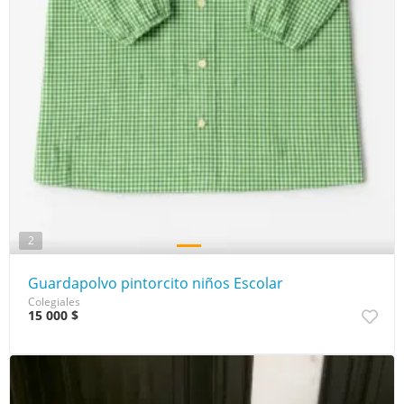
2
Guardapolvo pintorcito niños Escolar
Colegiales
15 000 $