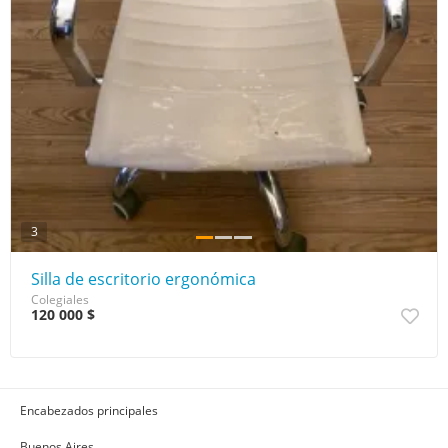
3
Silla de escritorio ergonómica
Colegiales
120 000 $
Encabezados principales
Buenos Aires