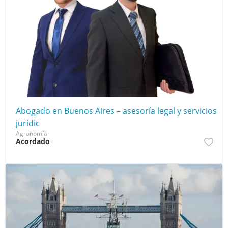
Abogado en Buenos Aires – asesoría legal y servicios
jurídic
Agronomía
Acordado