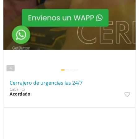
4
Cerrajero de urgencias las 24/7
Caballito
Acordado