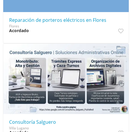
Reparación de porteros eléctricos en Flores
Flores
Acordado
Consultoría Salguero
Villa Lugano