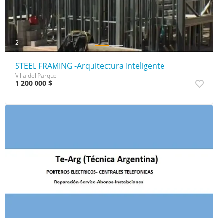
2
STEEL FRAMING -Arquitectura Inteligente
Villa del Parque
1 200 000 $