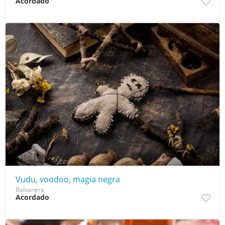
Acordado
Vudu, voodoo, magia negra
Balvanera
Acordado