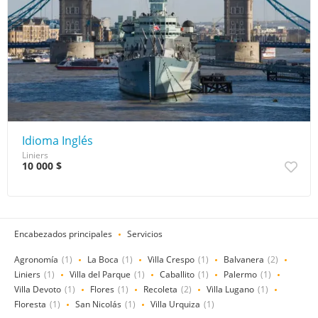
Idioma Inglés
Liniers
10 000 $
Encabezados principales
Servicios
Agronomía
(1)
La Boca
(1)
Villa Crespo
(1)
Balvanera
(2)
Liniers
(1)
Villa del Parque
(1)
Caballito
(1)
Palermo
(1)
Villa Devoto
(1)
Flores
(1)
Recoleta
(2)
Villa Lugano
(1)
Floresta
(1)
San Nicolás
(1)
Villa Urquiza
(1)