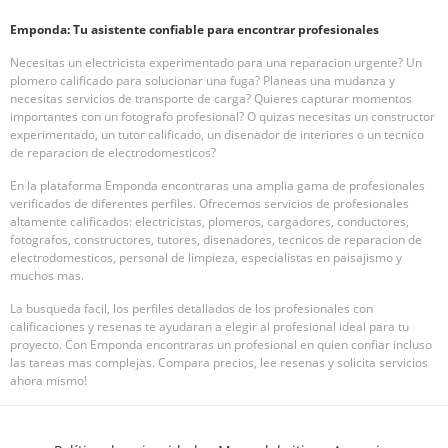
Emponda: Tu asistente confiable para encontrar profesionales
Necesitas un electricista experimentado para una reparacion urgente? Un
plomero calificado para solucionar una fuga? Planeas una mudanza y
necesitas servicios de transporte de carga? Quieres capturar momentos
importantes con un fotografo profesional? O quizas necesitas un constructor
experimentado, un tutor calificado, un disenador de interiores o un tecnico
de reparacion de electrodomesticos?
En la plataforma Emponda encontraras una amplia gama de profesionales
verificados de diferentes perfiles. Ofrecemos servicios de profesionales
altamente calificados: electricistas, plomeros, cargadores, conductores,
fotografos, constructores, tutores, disenadores, tecnicos de reparacion de
electrodomesticos, personal de limpieza, especialistas en paisajismo y
muchos mas.
La busqueda facil, los perfiles detallados de los profesionales con
calificaciones y resenas te ayudaran a elegir al profesional ideal para tu
proyecto. Con Emponda encontraras un profesional en quien confiar incluso
las tareas mas complejas. Compara precios, lee resenas y solicita servicios
ahora mismo!