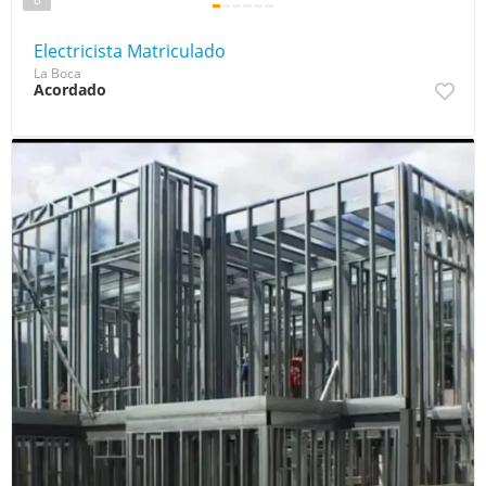
Electricista Matriculado
La Boca
Acordado