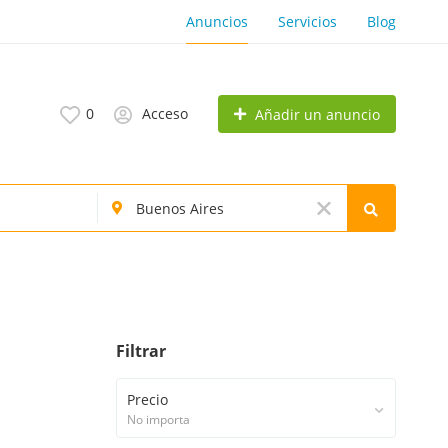
Anuncios
Servicios
Blog
0
Acceso
Añadir un anuncio
Filtrar
Precio
No importa