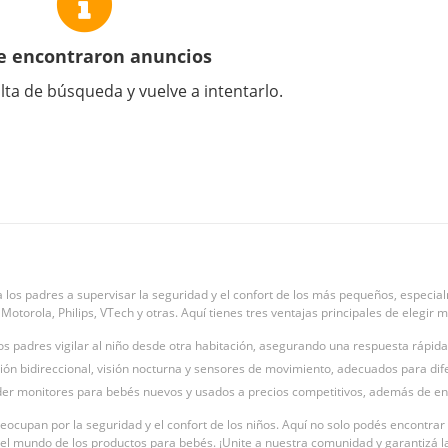
e encontraron anuncios
lta de búsqueda y vuelve a intentarlo.
 los padres a supervisar la seguridad y el confort de los más pequeños, especia
torola, Philips, VTech y otras. Aquí tienes tres ventajas principales de elegir 
s padres vigilar al niño desde otra habitación, asegurando una respuesta rápida
n bidireccional, visión nocturna y sensores de movimiento, adecuados para dif
er monitores para bebés nuevos y usados a precios competitivos, además de enc
eocupan por la seguridad y el confort de los niños. Aquí no solo podés encontrar
el mundo de los productos para bebés. ¡Unite a nuestra comunidad y garantizá la 