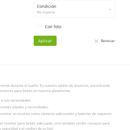
Condición
No importa
Con foto
Aplicar
Reiniciar
lmente durante el sueño. En nuestro tablón de anuncios, encontrarás
monitores para bebés en nuestra plataforma:
 a sus necesidades.
erentes edades y necesidades.
ontrar accesorios como cámaras adicionales y baterías de repuesto.
 el monitor para bebés adecuado, sino también recibir consejos para
seguridad y el confort de tu hijo!