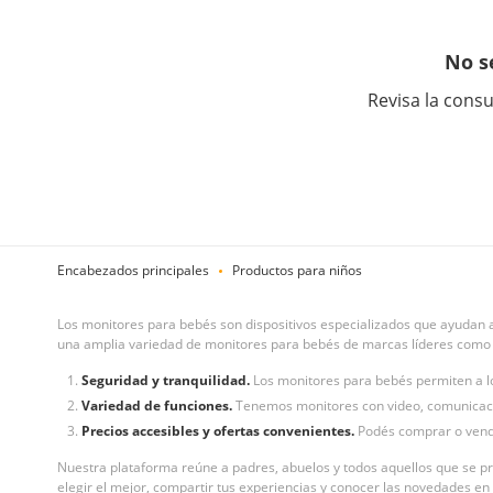
No s
Revisa la consu
Encabezados principales
Productos para niños
Los monitores para bebés son dispositivos especializados que ayudan a
una amplia variedad de monitores para bebés de marcas líderes como Mo
Seguridad y tranquilidad.
Los monitores para bebés permiten a lo
Variedad de funciones.
Tenemos monitores con video, comunicació
Precios accesibles y ofertas convenientes.
Podés comprar o vend
Nuestra plataforma reúne a padres, abuelos y todos aquellos que se pr
elegir el mejor, compartir tus experiencias y conocer las novedades en 