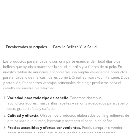
Encabezados principales
Para La Belleza Y La Salud
Los productos para el cabello son una parte esencial del ritual diario de
belleza que ayuda a mantener la salud, el brillo y la fuerza de tu pelo. En
nuestro tablón de anuncios, encontrarás una amplia variedad de productos
para el cabello de marcas líderes como L'Oréal, Schwarzkopf, Pantene, Dove
y otras. Aquí tienes tres ventajas principales de elegir productos para el
cabello en nuestra plataforma:
Variedad para todo tipo de cabello.
Tenemos champús,
acondicionadores, mascarillas, aceites y serums adecuados para cabello
seco, graso, teñido y dañado.
Calidad y eficacia.
Ofrecemos productos elaborados con ingredientes de
alta calidad que nutren, hidratan y protegen el cabello de daños.
Precios accesibles y ofertas convenientes.
Podés comprar o vender
productos para el cabello nuevos y usados a precios competitivos,