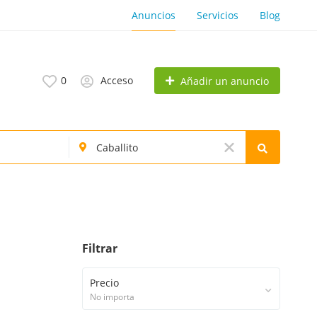
Anuncios
Servicios
Blog
0
Acceso
Añadir un anuncio
Filtrar
Precio
No importa