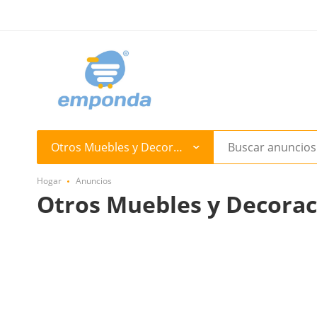
Otros Muebles y Decoración
Hogar
Anuncios
Otros Muebles y Decorac