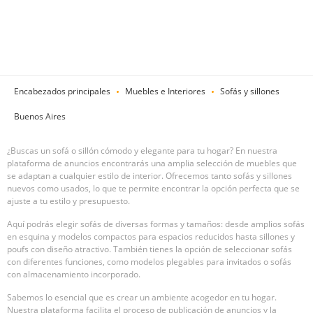
Encabezados principales
Muebles e Interiores
Sofás y sillones
Buenos Aires
¿Buscas un sofá o sillón cómodo y elegante para tu hogar? En nuestra
plataforma de anuncios encontrarás una amplia selección de muebles que
se adaptan a cualquier estilo de interior. Ofrecemos tanto sofás y sillones
nuevos como usados, lo que te permite encontrar la opción perfecta que se
ajuste a tu estilo y presupuesto.
Aquí podrás elegir sofás de diversas formas y tamaños: desde amplios sofás
en esquina y modelos compactos para espacios reducidos hasta sillones y
poufs con diseño atractivo. También tienes la opción de seleccionar sofás
con diferentes funciones, como modelos plegables para invitados o sofás
con almacenamiento incorporado.
Sabemos lo esencial que es crear un ambiente acogedor en tu hogar.
Nuestra plataforma facilita el proceso de publicación de anuncios y la