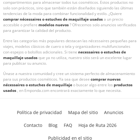
compartimentos para almacenar todos tus cosméticos. Estos productos no
solo son prácticos, sino que también están diseñados siguiendo las últimas
tendencias de la moda para combinar funcionalidad y estilo. ¿Quiere
comprar nécessaires o estuches de maquillaje usados
a un precio
accesible o prefiere
modelos nuevos
? Ofrecemos solo anuncios verificados
para garantizar la calidad del producto.
Entre las categorías más populares destacan las nécessaires pequeñas para
viajes, modelos clásicos de cuero o tela y organizadores multifuncionales
con espejos o bolsillos adicionales. Si tiene
necessaires o estuches de
maquillaje usados
que ya no utiliza, nuestro sitio será un excelente lugar
para publicar su anuncio.
Únase a nuestra comunidad y cree un sistema perfecto de almacenamiento
para sus productos cosméticos. Ya sea que desee
comprar nuevas
nécessaires o estuches de maquillaje
o buscar algo entre los
productos
usados
, en Emponda.com encontrará exactamente lo que necesita.
Política de privacidad
Mapa del sitio
Anuncios
Contacto
Blog
FAQ
Hoja de Ruta 2026
Publicidad en el sitio