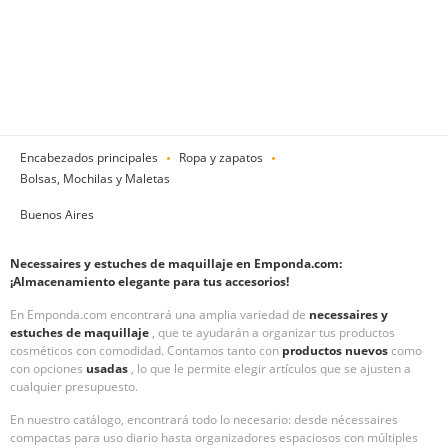
Encabezados principales
Ropa y zapatos
Bolsas, Mochilas y Maletas
Buenos Aires
Necessaires y estuches de maquillaje en Emponda.com:
¡Almacenamiento elegante para tus accesorios!
En Emponda.com encontrará una amplia variedad de
necessaires y
estuches de maquillaje
, que te ayudarán a organizar tus productos
cosméticos con comodidad. Contamos tanto con
productos nuevos
como
con opciones
usadas
, lo que le permite elegir artículos que se ajusten a
cualquier presupuesto.
En nuestro catálogo, encontrará todo lo necesario: desde nécessaires
compactas para uso diario hasta organizadores espaciosos con múltiples