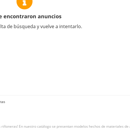
e encontraron anuncios
lta de búsqueda y vuelve a intentarlo.
etas
s riñoneras! En nuestro catálogo se presentan modelos hechos de materiales de al