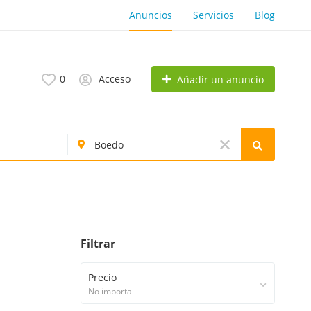
Anuncios
Servicios
Blog
0
Acceso
Añadir un anuncio
Filtrar
Precio
No importa