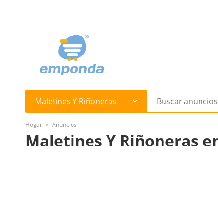
Maletines Y Riñoneras
Hogar
Anuncios
Maletines Y Riñoneras e