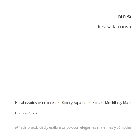
No s
Revisa la consu
Encabezados principales
Ropa y zapatos
Bolsas, Mochilas y Mal
Buenos Aires
¡Añade practicidad y estilo a tu look con elegantes maletines y cómoda