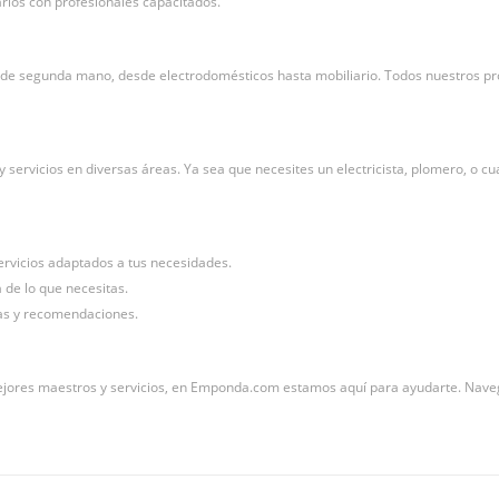
arios con profesionales capacitados.
 de segunda mano, desde electrodomésticos hasta mobiliario. Todos nuestros prod
rvicios en diversas áreas. Ya sea que necesites un electricista, plomero, o cual
ervicios adaptados a tus necesidades.
a de lo que necesitas.
ias y recomendaciones.
jores maestros y servicios, en Emponda.com estamos aquí para ayudarte. Navega