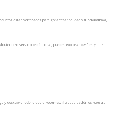
uctos están verificados para garantizar calidad y funcionalidad,
quier otro servicio profesional, puedes explorar perfiles y leer
 y descubre todo lo que ofrecemos. ¡Tu satisfacción es nuestra