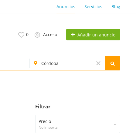
Anuncios
Servicios
Blog
0
Acceso
Añadir un anuncio
Filtrar
Precio
No importa