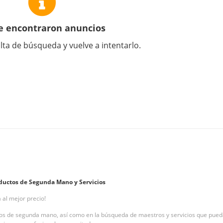
e encontraron anuncios
lta de búsqueda y vuelve a intentarlo.
ductos de Segunda Mano y Servicios
 al mejor precio!
s de segunda mano, así como en la búsqueda de maestros y servicios que puedan