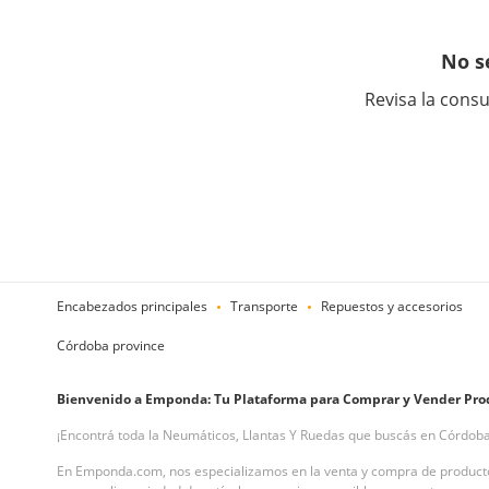
No s
Revisa la consu
Encabezados principales
Transporte
Repuestos y accesorios
Córdoba province
Bienvenido a Emponda: Tu Plataforma para Comprar y Vender Pro
¡Encontrá toda la Neumáticos, Llantas Y Ruedas que buscás en Córdoba
En Emponda.com, nos especializamos en la venta y compra de producto