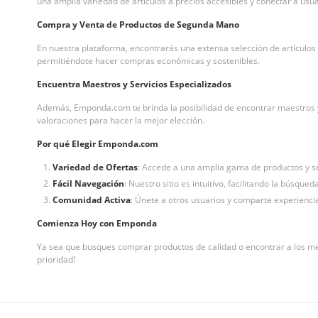
una amplia variedad de artículos a precios accesibles y conectar a usu
Compra y Venta de Productos de Segunda Mano
En nuestra plataforma, encontrarás una extensa selección de artículos
permitiéndote hacer compras económicas y sostenibles.
Encuentra Maestros y Servicios Especializados
Además, Emponda.com te brinda la posibilidad de encontrar maestros y se
valoraciones para hacer la mejor elección.
Por qué Elegir Emponda.com
Variedad de Ofertas
: Accede a una amplia gama de productos y s
Fácil Navegación
: Nuestro sitio es intuitivo, facilitando la búsqued
Comunidad Activa
: Únete a otros usuarios y comparte experienc
Comienza Hoy con Emponda
Ya sea que busques comprar productos de calidad o encontrar a los me
prioridad!