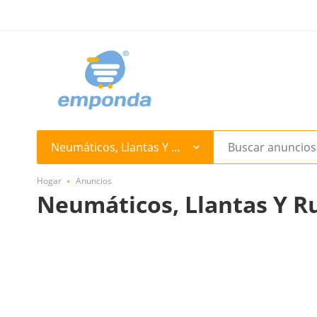
Neumáticos, Llantas Y Ruedas
Hogar
Anuncios
Neumáticos, Llantas Y R