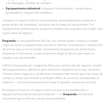
cosmetología, camillas de masajes.
Equipamiento industrial
: máquinas herramientas, compresores,
generadores, equipos de soldadura.
Comprar un negocio listo es una excelente oportunidad para empezar a
ganar dinero de inmediato, sin pasar por la etapa de lanzamiento. Y el
equipamiento profesional te ayudará a modernizar tu producción o abrir una
nueva línea de negocio.
Emponda
es una plataforma fácil de usar donde podés comprar y vender
negocios listos y equipamiento, encontrar ofertas convenientes o deshacerte
de activos que ya no necesitás. Encontrarás propuestas de particulares,
empresas e inversores, lo que te permite elegir la opción que mejor se
adapte a tus necesidades.
Utilizá la búsqueda por categorías, filtros por precio, tipo de negocio, estado
del equipamiento y ubicación para encontrar rápidamente lo que necesitás.
Transacciones seguras y condiciones transparentes hacen que el proceso de
compra y venta sea cómodo y confiable. Miles de anuncios actualizados te
esperan — ¡encontrá exactamente lo que te ayudará a alcanzar el éxito!
No importa si buscás un negocio listo con procesos establecidos o
equipamiento profesional para empezar — en
Emponda
encontrarás
soluciones que te abrirán nuevas oportunidades.