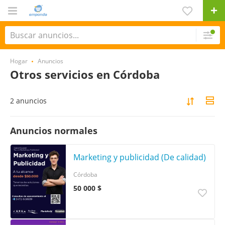
Hogar
Anuncios
Otros servicios en Córdoba
2 anuncios
Anuncios normales
Marketing y publicidad (De calidad)
Córdoba
50 000 $