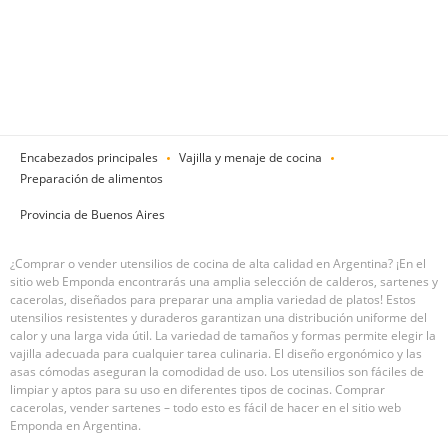
Encabezados principales
Vajilla y menaje de cocina
Preparación de alimentos
Provincia de Buenos Aires
¿Comprar o vender utensilios de cocina de alta calidad en Argentina? ¡En el
sitio web Emponda encontrarás una amplia selección de calderos, sartenes y
cacerolas, diseñados para preparar una amplia variedad de platos! Estos
utensilios resistentes y duraderos garantizan una distribución uniforme del
calor y una larga vida útil. La variedad de tamaños y formas permite elegir la
vajilla adecuada para cualquier tarea culinaria. El diseño ergonómico y las
asas cómodas aseguran la comodidad de uso. Los utensilios son fáciles de
limpiar y aptos para su uso en diferentes tipos de cocinas. Comprar
cacerolas, vender sartenes – todo esto es fácil de hacer en el sitio web
Emponda en Argentina.