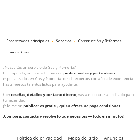
Encabezados principales
Servicios
Construcción y Reformas
Buenos Aires
¿Necesitás un servicio de Gas y Plomería?
En Emponda, publican decenas de
profesionales y particulares
especializados en Gas y Plomería: desde expertos con años de experiencia
hasta nuevos talentos listos para ayudarte.
Con
reseñas, detalles y contacto directo
, vas a encontrar al indicado para
tu necesidad.
¡Y lo mejor:
publicar es gratis
y
quien ofrece no paga comisiones
!
¡Compará, contactá y resolvé lo que necesites — todo en minutos!
Política de privacidad
Mapa del sitio
Anuncios