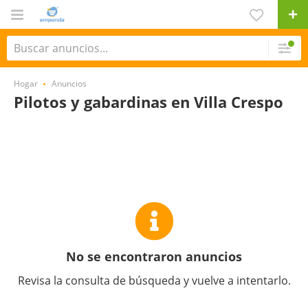
Hogar
Anuncios
Pilotos y gabardinas en Villa Crespo
No se encontraron anuncios
Revisa la consulta de búsqueda y vuelve a intentarlo.