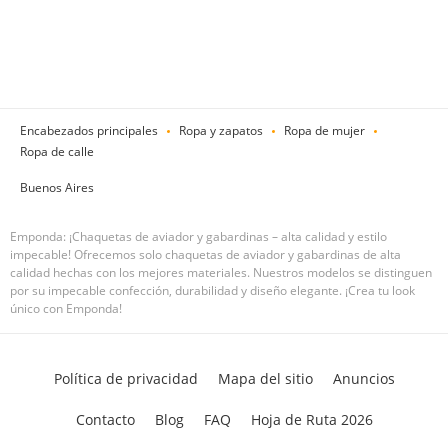
Encabezados principales
Ropa y zapatos
Ropa de mujer
Ropa de calle
Buenos Aires
Emponda: ¡Chaquetas de aviador y gabardinas – alta calidad y estilo
impecable! Ofrecemos solo chaquetas de aviador y gabardinas de alta
calidad hechas con los mejores materiales. Nuestros modelos se distinguen
por su impecable confección, durabilidad y diseño elegante. ¡Crea tu look
único con Emponda!
Política de privacidad
Mapa del sitio
Anuncios
Contacto
Blog
FAQ
Hoja de Ruta 2026