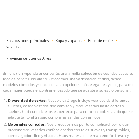
Encabezados principales
Ropa y zapatos
Ropa de mujer
Vestidos
Provincia de Buenos Aires
¡En el sitio Emponda encontrarás una amplia selección de vestidos casuales
ideales para tu uso diario! Ofrecemos una variedad de estilos, desde
modelos cómodos y sencillos hasta opciones más elegantes y chic, para que
cada mujer pueda encontrar el vestido que se adapte a su estilo personal.
Diversidad de cortes
: Nuestro catálogo incluye vestidos de diferentes
siluetas, desde vestidos tipo camisón y maxi vestidos hasta cortos y
sueltos. Cada uno de ellos es perfecto para crear un look relajado que se
adapte tanto al trabajo como a las salidas con amigos.
Materiales cómodos
: Nos preocupamos por tu comodidad, por lo que
proponemos vestidos confeccionados con telas suaves y transpirables,
como algodón, lino y viscosa. Estos materiales te mantendrán fresca y