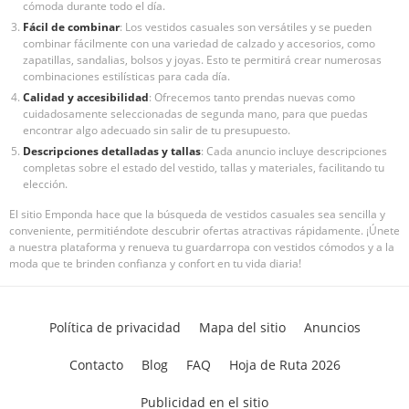
cómoda durante todo el día.
Fácil de combinar
: Los vestidos casuales son versátiles y se pueden
combinar fácilmente con una variedad de calzado y accesorios, como
zapatillas, sandalias, bolsos y joyas. Esto te permitirá crear numerosas
combinaciones estilísticas para cada día.
Calidad y accesibilidad
: Ofrecemos tanto prendas nuevas como
cuidadosamente seleccionadas de segunda mano, para que puedas
encontrar algo adecuado sin salir de tu presupuesto.
Descripciones detalladas y tallas
: Cada anuncio incluye descripciones
completas sobre el estado del vestido, tallas y materiales, facilitando tu
elección.
El sitio Emponda hace que la búsqueda de vestidos casuales sea sencilla y
conveniente, permitiéndote descubrir ofertas atractivas rápidamente. ¡Únete
a nuestra plataforma y renueva tu guardarropa con vestidos cómodos y a la
moda que te brinden confianza y confort en tu vida diaria!
Política de privacidad
Mapa del sitio
Anuncios
Contacto
Blog
FAQ
Hoja de Ruta 2026
Publicidad en el sitio