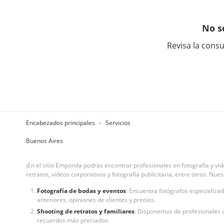
No s
Revisa la consu
Encabezados principales
Servicios
Buenos Aires
¡En el sitio Emponda podrás encontrar profesionales en fotografía y v
retratos, videos corporativos y fotografía publicitaria, entre otros. Nu
Fotografía de bodas y eventos
: Encuentra fotógrafos especializa
anteriores, opiniones de clientes y precios.
Shooting de retratos y familiares
: Disponemos de profesionales q
recuerdos más preciados.