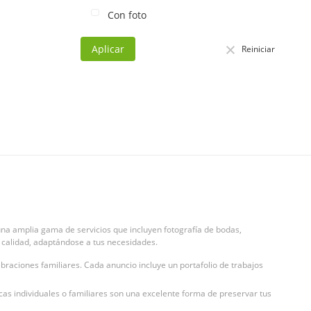
Con foto
Aplicar
Reiniciar
na amplia gama de servicios que incluyen fotografía de bodas,
ta calidad, adaptándose a tus necesidades.
braciones familiares. Cada anuncio incluye un portafolio de trabajos
cas individuales o familiares son una excelente forma de preservar tus