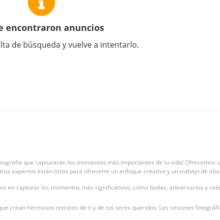
e encontraron anuncios
lta de búsqueda y vuelve a intentarlo.
ideografía que capturarán los momentos más importantes de tu vida! Ofrecemos u
estros expertos están listos para ofrecerte un enfoque creativo y un trabajo de al
dos en capturar los momentos más significativos, como bodas, aniversarios y cele
ue crean hermosos retratos de ti y de tus seres queridos. Las sesiones fotográfi