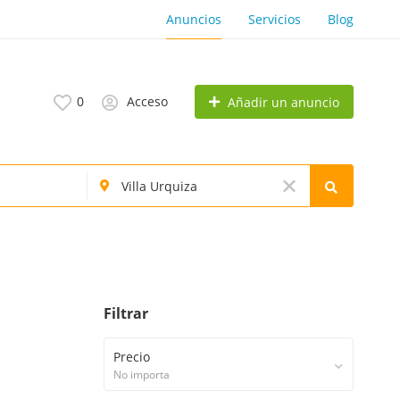
Anuncios
Servicios
Blog
0
Acceso
Añadir un anuncio
Filtrar
Precio
No importa