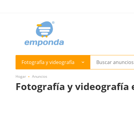
Fotografía y videografía
Hogar
Anuncios
Fotografía y videografía 