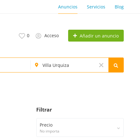
Anuncios
Servicios
Blog
0
Acceso
Añadir un anuncio
Filtrar
Precio
No importa