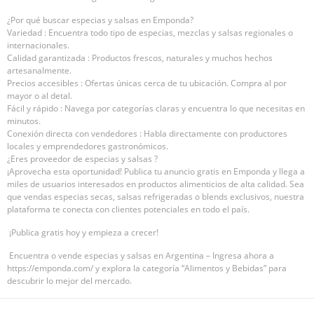
¿Por qué buscar especias y salsas en Emponda?
Variedad : Encuentra todo tipo de especias, mezclas y salsas regionales o
internacionales.
Calidad garantizada : Productos frescos, naturales y muchos hechos
artesanalmente.
Precios accesibles : Ofertas únicas cerca de tu ubicación. Compra al por
mayor o al detal.
Fácil y rápido : Navega por categorías claras y encuentra lo que necesitas en
minutos.
Conexión directa con vendedores : Habla directamente con productores
locales y emprendedores gastronómicos.
¿Eres proveedor de especias y salsas ?
¡Aprovecha esta oportunidad! Publica tu anuncio gratis en Emponda y llega a
miles de usuarios interesados en productos alimenticios de alta calidad. Sea
que vendas especias secas, salsas refrigeradas o blends exclusivos, nuestra
plataforma te conecta con clientes potenciales en todo el país.
¡Publica gratis hoy y empieza a crecer!
Encuentra o vende especias y salsas en Argentina – Ingresa ahora a
https://emponda.com/ y explora la categoría “Alimentos y Bebidas” para
descubrir lo mejor del mercado.