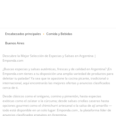
Encabezados principales
Comida y Bebidas
Buenos Aires
Descubre la Mejor Selección de Especias y Salsas en Argentina |
Emponda.com
¿Buscas especias y salsas auténticas, frescas y de calidad en Argentina? ¡En
Emponda.com tienes a tu disposición una amplia variedad de productos para
deleitar tu paladar! Ya sea que te apasione la cocina picante, tradicional o
internacional, aquí encontrarás las mejores ofertas y anuncios clasificados
cerca de ti.
Desde clásicos como el orégano, comino y pimentón, hasta especias
exóticas como el za’atar o la cúrcuma; desde salsas criollas caseras hasta
opciones gourmet como el chimichurri artesanal o la salsa de ají amarillo —
todo está disponible en un solo lugar: Emponda.com , la plataforma líder de
anuncios clasificados gratuitos en Argentina.